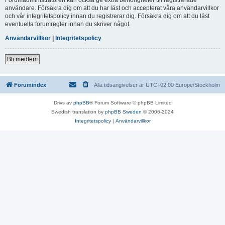
användare. Försäkra dig om att du har läst och accepterat våra användarvillkor
och vår integritetspolicy innan du registrerar dig. Försäkra dig om att du läst
eventuella forumregler innan du skriver något.
Användarvillkor
|
Integritetspolicy
Bli medlem
Forumindex
Alla tidsangivelser är UTC+02:00 Europe/Stockholm
Drivs av
phpBB
® Forum Software © phpBB Limited
Swedish translation by
phpBB Sweden
© 2006-2024
Integritetspolicy
|
Användarvillkor