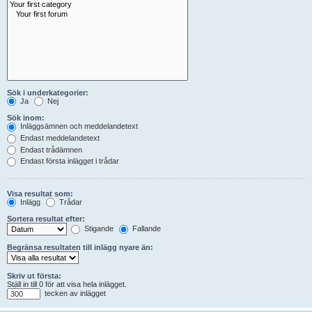
Sök i underkategorier:
Ja
Nej
Sök inom:
Inläggsämnen och meddelandetext
Endast meddelandetext
Endast trådämnen
Endast första inlägget i trådar
Visa resultat som:
Inlägg
Trådar
Sortera resultat efter:
Stigande
Fallande
Begränsa resultaten till inlägg nyare än:
Skriv ut första:
Ställ in till 0 för att visa hela inlägget.
tecken av inlägget