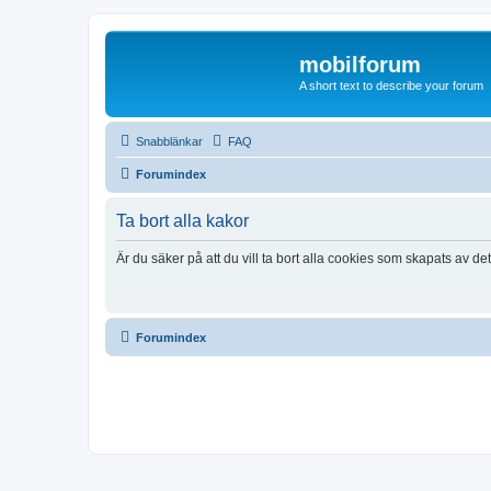
mobilforum
A short text to describe your forum
Snabblänkar
FAQ
Forumindex
Ta bort alla kakor
Är du säker på att du vill ta bort alla cookies som skapats av de
Forumindex