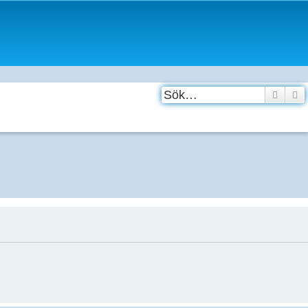
Sök
A