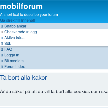
mobilforum
A short text to describe your forum
Gå direkt till innehåll
Snabblänkar
Obesvarade inlägg
Aktiva trådar
Sök
FAQ
Logga in
Bli medlem
Forumindex
Ta bort alla kakor
Är du säker på att du vill ta bort alla cookies som s