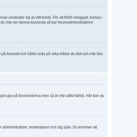
an använder sig av ditt konto. För att förbli inloggad, kryssa i
m du inte ser denna kryssruta så har forumadministratören
 forumet och håller reda på vilka trådar du läst och inte läst.
ngst upp på forumsidorna men så är inte alltid fallet). Här kan du
för administratörer, moderatorer och dig själv. Du kommer att