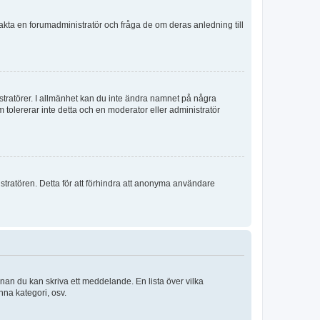
ontakta en forumadministratör och fråga de om deras anledning till
istratörer. I allmänhet kan du inte ändra namnet på några
m tolererar inte detta och en moderator eller administratör
stratören. Detta för att förhindra att anonyma användare
nnan du kan skriva ett meddelande. En lista över vilka
nna kategori, osv.