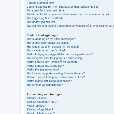
Tiderna stämmer inte!
Jag ändrade tidszon men tiderna stämmer fortfarande inte!
Mitt språk finns inte med i listan!
Vad är det för bild som visas tillsammans med mitt användarnamn?
Hur lägger jag till en profilbild?
Hur ändrar jag min titel?
När jag försöker skicka e-post till en användare så kräver forumet att j
Tråd- och inläggsfrågor
Hur skapar jag en ny tråd i en kategori?
Hur ändrar och raderar jag inlägg?
Hur lägger jag till en signatur till mitt inlägg?
Hur skapar jag en omröstning?
Varför kan jag inte lägga till fler omröstningsalternativ?
Hur redigerar eller tar jag bort en omröstning?
Varför kan jag inte komma åt en kategori?
Varför kan jag inte bifoga filer?
Varför fick jag en varning?
Hur kan jag rapportera inlägg till en moderator?
Vad är “Spara”-knappen i trådformuläret till för?
Varför måste mitt inlägg godkännas?
Hur knuffar jag upp min tråd?
Formatering och trådtyper
Vad är BBCode?
Kan jag använda HTML?
Vad är smilies?
Kan jag infoga bilder?
Vad är globala anslag?