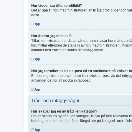
Hur lägger jag till en profilbild?
Det är upp till forumadministratören att tillåta profilbilder och
detta.
Upp
Hur ändrar jag min titel?
Titlar, som visas under ditt användarnamn, visar hur många inläg
forumtitlar eftersom de ställs in av forumadministratören. Missbr
kommer helt enkelt att sänka ditt inläggsantal.
Upp
När jag försöker skicka e-post till en användare så kräver fo
Endast registrerade användare kan skicka e-post via det inbygg
använder det för att skicka skräppost.
Upp
Tråd- och inläggsfrågor
Hur skapar jag en ny tråd i en kategori?
För att skapa en ny tråd i en kategori, klicka på den relevanta 
behörigheter som du har finns längst ner på kategori- och tråds
Upp