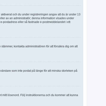
aktiverat och du under registreringen angav att du är under 13
 eller av an administratör; denna information visades under
g e-postadress eller så fastnade e-postmeddelandet i ett
e stämmer, kontakta administratören för att försäkra dig om att
nvändare som inte postat på länge för att minska storleken på
mt mitt lösenord. Följ instruktionerna och du kommer att kunna