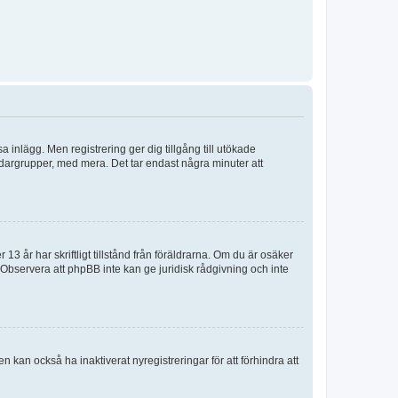
sa inlägg. Men registrering ger dig tillgång till utökade
ndargrupper, med mera. Det tar endast några minuter att
3 år har skriftligt tillstånd från föräldrarna. Om du är osäker
p. Observera att phpBB inte kan ge juridisk rådgivning och inte
 kan också ha inaktiverat nyregistreringar för att förhindra att