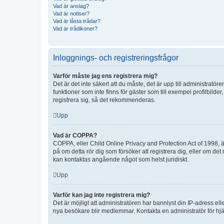
Vad är anslag?
Vad är notiser?
Vad är låsta trådar?
Vad är trådikoner?
Inloggnings- och registreringsfrågor
Varför måste jag ens registrera mig?
Det är det inte säkert att du måste, det är upp till administratör
funktioner som inte finns för gäster som till exempel profilbi
registrera sig, så det rekommenderas.
Upp
Vad är COPPA?
COPPA, eller Child Online Privacy and Protection Act of 1998, är
på om detta rör dig som försöker att registrera dig, eller om det
kan kontaktas angående något som helst juridiskt.
Upp
Varför kan jag inte registrera mig?
Det är möjligt att administratören har bannlyst din IP-adress el
nya besökare blir medlemmar. Kontakta en administratör för hjä